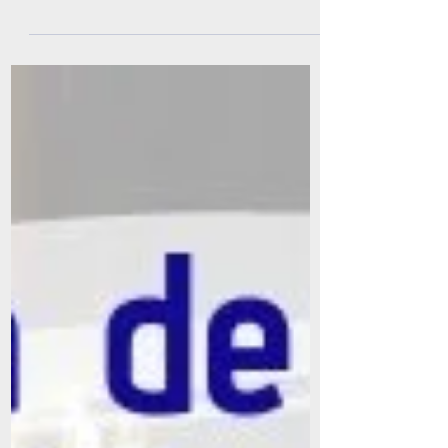
Por Florencia Bonanno El cambio
climático, es sin dudas, uno de los
mayores problemas que experimenta la
comunidad internacional. Durante...