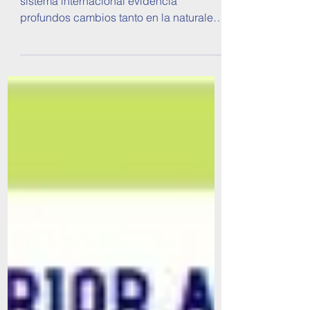
Por Lic. Oriana Cherini La actividad del
sistema internacional evidencia
profundos cambios tanto en la naturaleza
de sus actores como en...