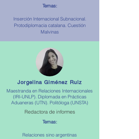
Temas:
Inserción Internacional Subnacional.
Protodiplomacia catalana. Cuestión
Malvinas
Jorgelina Giménez Ruiz
Maestranda en Relaciones Internacionales
(IRI-UNLP). Diplomada en Prácticas
Aduaneras (UTN). Politóloga (UNSTA)
Redactora de informes
Temas:
Relaciones sino argentinas