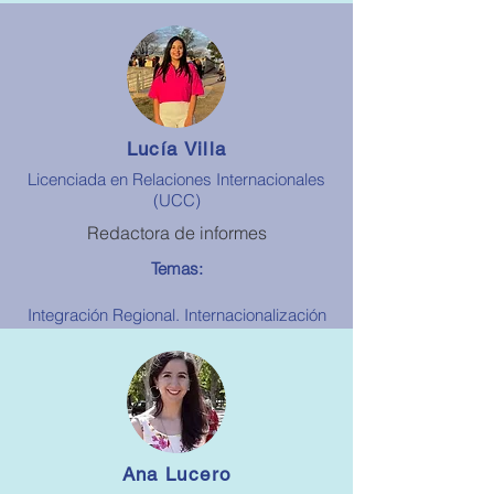
Lucía Villa
Licenciada en Relaciones Internacionales
(UCC)
Redactora de informes
Temas:
Integración Regional. Internacionalización
de unidades subnacionales. Cooperación
Internacional
Ana Lucero