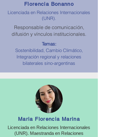
Florencia Bonanno
Licenciada en Relaciones Internacionales
(UNR).
Responsable de comunicación,
difusión y vínculos institucionales.
Temas:
Sostenibilidad, Cambio Climático,
Integración regional y relaciones
bilaterales sino-argentinas
Maria Florencia Marina
Licenciada en Relaciones Internacionales
(UNR). Maestranda en Relaciones