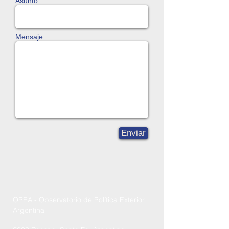
Asunto
Mensaje
Enviar
OPEA - Observatorio de Política Exterior
Argentina