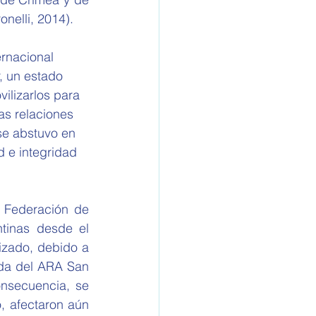
nelli, 2014).
ernacional 
, un estado 
ilizarlos para 
as relaciones 
se abstuvo en 
d e integridad 
 Federación de 
tinas desde el 
zado, debido a 
eda del ARA San 
nsecuencia, se 
, afectaron aún 