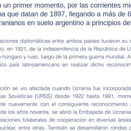
n un primer momento, por las corrientes mi
na que datan de 1897, llegando a más de 6
ranianos en suelo argentino a principios del
laciones diplomáticas entre ambos países tuvieron su c
to, en 1921, de la independencia de la República de Uc
o-húngaro y ruso, luego de la primera guerra mundial. Ar
ico país latinoamericano en realizar dicho reconocimi
ación se vio afectada cuando Ucrania fue incorporada
stas Soviéticas (URSS) desde 1922 hasta 1991, mome
nte nuevamente con el consiguiente reconocimiento a
 de los años noventa, se abrió la Embajada de Ucrania 
elaciones bilaterales de cooperación en diversas áreas
nuclear, entre otras. También se desarrollaron rondas 