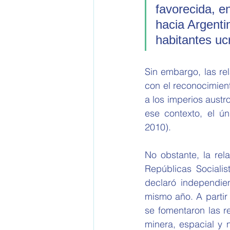
favorecida, e
hacia Argenti
habitantes uc
Sin embargo, las re
con el reconocimien
a los imperios austr
ese contexto, el ún
2010).
No obstante, la rel
Repúblicas Sociali
declaró independie
mismo año. A partir
se fomentaron las r
minera, espacial y 