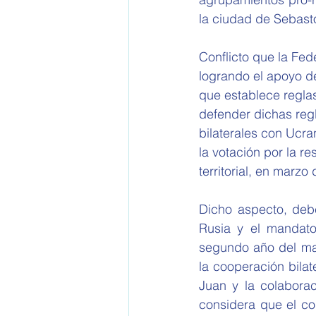
la ciudad de Sebasto
Conflicto que la Fed
logrando el apoyo de
que establece regla
defender dichas regl
bilaterales con Ucra
la votación por la r
territorial, en marzo
Dicho aspecto, debe
Rusia y el mandato 
segundo año del man
la cooperación bilat
Juan y la colaborac
considera que el con