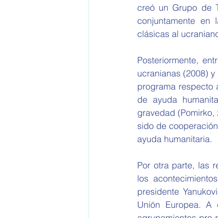
creó un Grupo de Tr
conjuntamente en la
clásicas al ucranian
Posteriormente, en
ucranianas (2008) y 
programa respecto a 
de ayuda humanitar
gravedad (Pomirko, 
sido de cooperación c
ayuda humanitaria.
Por otra parte, las 
los acontecimientos
presidente Yanukovi
Unión Europea. A 
agrupamientos pro-r