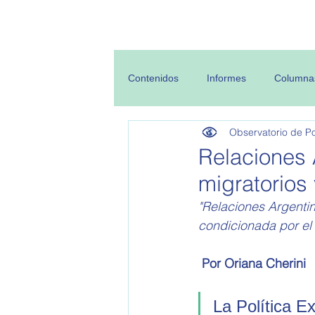
Inicio
Sobre
Contenidos
Informes
Columna
Observatorio de Pol
Relaciones 
migratorios
"Relaciones Argentin
condicionada por el 
 Por Oriana Cherini
La Política E