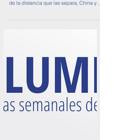
Observatorio de Política Exterior Argentina
12 jul 2018
Argentina dentro de la Nueva Ruta de la
Seda China
Por Florencia Bonanno Situadas en dos
extremos opuestos de la tierra y a pesar
de la distancia que las separa, China y
Argentina,...