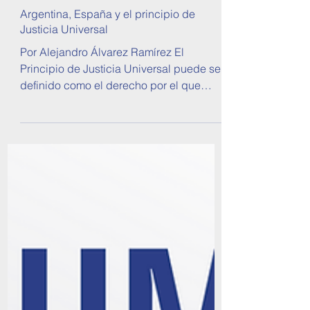
Observatorio de Política Exterior Argentina
23 jul 2018
Argentina, España y el principio de
Justicia Universal
Por Alejandro Álvarez Ramírez El
Principio de Justicia Universal puede ser
definido como el derecho por el que
cualquier Estado puede...