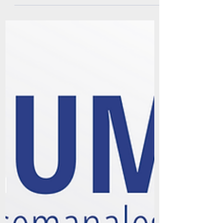
exterior feminista puede definirse como
un curso de acción externa guiado por el
compromiso con la...