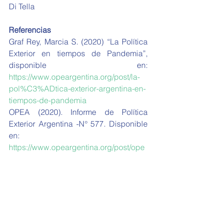
Di Tella 
Referencias
Graf Rey, Marcia S. (2020) “La Política 
Exterior en tiempos de Pandemia”, 
disponible en: 
https://www.opeargentina.org/post/la-
pol%C3%ADtica-exterior-argentina-en-
tiempos-de-pandemia
OPEA (2020). Informe de Política 
Exterior Argentina -N° 577. Disponible 
en: 
https://www.opeargentina.org/post/ope
a-577
OPEA (2020). Informe de Política 
Exterior Argentina -N° 578. Disponible 
en: 
https://www.opeargentina.org/post/ope
a-578