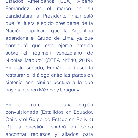
Estados Americanos (OEA). Alberto 
Fernández, en el marco de su 
candidatura a Presidente, manifestó 
que “si fuera elegido presidente de la 
Nación impulsará que la Argentina 
abandone el Grupo de Lima, ya que 
consideró que este ejerce presión 
sobre el régimen venezolano de 
Nicolás Maduro” (OPEA N°540, 2019). 
En este sentido, Fernández buscaría 
restaurar el diálogo entre las partes en 
sintonía con similar postura a la que 
hoy mantienen México y Uruguay.
En el marco de una región 
convulsionada (Estallidos en Ecuador, 
Chile y el Golpe de Estado en Bolivia)
[1], la cuestión residirá en cómo 
encontrar recursos y aliados para 