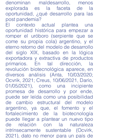
denominan maldesarrollo, menos 
explorada es la faceta de la 
oportunidad, ¿qué desarrollo para las 
post pandemia?
El contexto actual plantea una 
oportunidad histórica para empezar a 
romper el uróboro (
serpiente que se 
come su propia cola) 
argentino, y el 
eterno retorno del modelo de desarrollo 
del siglo XIX, basado en la lógica 
exportadora y extractiva de productos 
primarios. En tal dirección, la 
revolución biotecnológica aparece, en 
diversos análisis (Anta, 10/03/2020; 
Ocvrik, 2021; Creus, 10/06/2021, Darío, 
01/05/2021), como una incipiente 
promesa de desarrollo y por ende, 
puede ser leída como una posibilidad 
de cambio estructural del modelo 
argentino, ya que, el fomento y el 
fortalecimiento de la biotecnología 
puede llegar a plantear un nuevo tipo 
de relación con la naturaleza 
intrínsecamente sustentable (Ocvirk, 
2021), dato no menor para un país de 