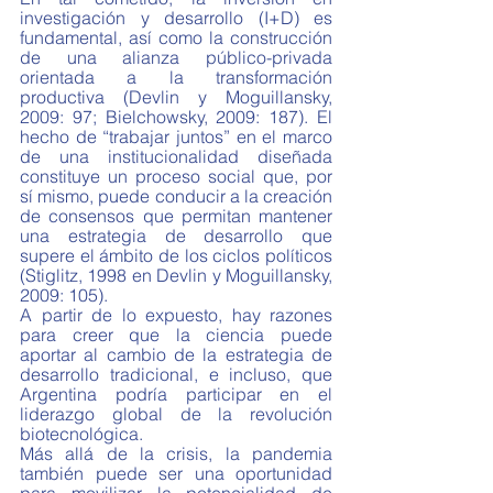
investigación y desarrollo (I+D) es 
fundamental, así como la construcción 
de una alianza público-privada 
orientada a la transformación 
productiva (Devlin y Moguillansky, 
2009: 97; Bielchowsky, 2009: 187). El 
hecho de “trabajar juntos” en el marco 
de una institucionalidad diseñada 
constituye un proceso social que, por 
sí mismo, puede conducir a la creación 
de consensos que permitan mantener 
una estrategia de desarrollo que 
supere el ámbito de los ciclos políticos 
(Stiglitz, 1998 en Devlin y Moguillansky, 
2009: 105).
A partir de lo expuesto, hay razones 
para creer que la ciencia puede 
aportar al cambio de la estrategia de 
desarrollo tradicional, e incluso, que 
Argentina podría participar en el 
liderazgo global de la revolución 
biotecnológica. 
Más allá de la crisis, la pandemia 
también puede ser una oportunidad 