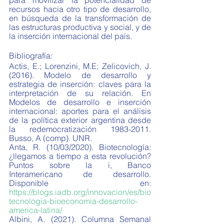
para movilizar la potencialidad de 
recursos hacia otro tipo de desarrollo, 
en búsqueda de la transformación de 
las estructuras productiva y social, y de 
la inserción internacional del país.
Bibliografía:
Actis, E.; Lorenzini, M.E; Zelicovich, J. 
(2016). Modelo de desarrollo y 
estrategia de inserción: claves para la 
interpretación de su relación. En 
Modelos de desarrollo e inserción 
internacional: aportes para el análisis 
de la política exterior argentina desde 
la redemocratización 1983-2011. 
Busso, A (comp). UNR.
Anta, R. (10/03/2020). Biotecnología: 
¿llegamos a tiempo a esta revolución? 
Puntos sobre la i, Banco 
Interamericano de desarrollo. 
Disponible en: 
https://blogs.iadb.org/innovacion/es/bio
tecnologia-bioeconomia-desarrollo-
america-latina/
Albini, A. (2021). Columna Semanal 