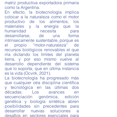
matriz productiva exportadora primaria 
como la Argentina. 
En efecto, la biotecnología implica 
colocar a la naturaleza como el motor 
productivo de los alimentos, los 
materiales y la energía que la 
humanidad necesita para 
desarrollarse, de una forma 
intrínsecamente sustentable, porque es 
el propio “motor-naturaleza” de 
recursos biológicos renovables el que 
iría dictando los límites del planeta 
tierra, y por eso mismo vuelve al 
desarrollo dependiente del sistema 
que lo soporta, que en última instancia 
es la vida (Ocvirk, 2021).  
La biotecnología ha progresado más 
que cualquier otra disciplina científica 
y tecnológica en las últimas dos 
décadas. Los avances en 
secuenciación genómica, edición 
genética y biología sintética abren 
posibilidades sin precedentes para 
desarrollar nuevas soluciones a 
desafíos en sectores esenciales para 