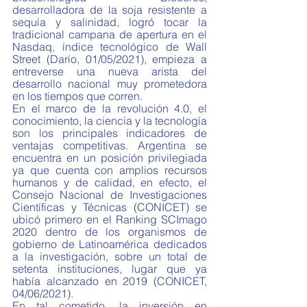
desarrolladora de la soja resistente a 
sequía y salinidad, logró tocar la 
tradicional campana de apertura en el 
Nasdaq, índice tecnológico de Wall 
Street (Darío, 01/05/2021), empieza a 
entreverse una nueva arista del 
desarrollo nacional muy prometedora 
en los tiempos que corren. 
En el marco de la revolución 4.0, el 
conocimiento, la ciencia y la tecnología 
son los principales indicadores de 
ventajas competitivas. Argentina se 
encuentra en un posición privilegiada 
ya que cuenta con amplios recursos 
humanos y de calidad, en efecto, el 
Consejo Nacional de Investigaciones 
Científicas y Técnicas (CONICET) se 
ubicó primero en el Ranking SCImago 
2020 dentro de los organismos de 
gobierno de Latinoamérica dedicados 
a la investigación, sobre un total de 
setenta instituciones, lugar que ya 
había alcanzado en 2019 (CONICET, 
04/06/2021). 
En tal cometido, la inversión en 