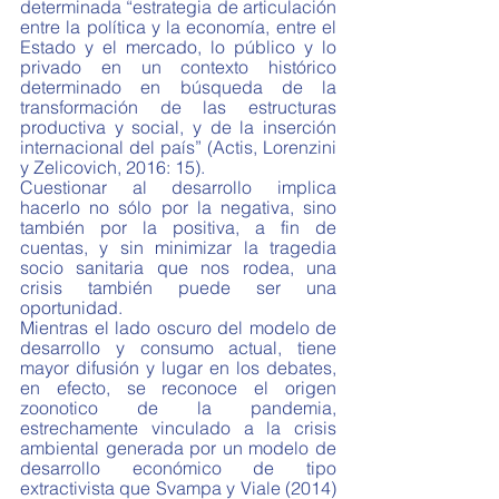
determinada “estrategia de articulación 
entre la política y la economía, entre el 
Estado y el mercado, lo público y lo 
privado en un contexto histórico 
determinado en búsqueda de la 
transformación de las estructuras 
productiva y social, y de la inserción 
internacional del país” (Actis, Lorenzini 
y Zelicovich, 2016: 15).
Cuestionar al desarrollo implica 
hacerlo no sólo por la negativa, sino 
también por la positiva, a fin de 
cuentas, y sin minimizar la tragedia 
socio sanitaria que nos rodea, una 
crisis también puede ser una 
oportunidad.   
Mientras el lado oscuro del modelo de 
desarrollo y consumo actual, tiene 
mayor difusión y lugar en los debates, 
en efecto, se reconoce el origen 
zoonotico de la pandemia, 
estrechamente vinculado a la crisis 
ambiental generada por un modelo de 
desarrollo económico de tipo 
extractivista que Svampa y Viale (2014) 