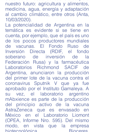
nuestro futuro: agricultura y alimentos, 
medicina, agua, energía y adaptación 
al cambio climático, entre otros (Anta, 
10/03/2020).
La potencialidad de Argentina en la 
temática es evidente si se tiene en 
cuenta, por ejemplo, que el país es uno 
de los pocos productores mundiales 
de vacunas. El Fondo Ruso de 
Inversión Directa (RDIF, el fondo 
soberano de inversión de la 
Federación Rusa) y la farmacéutica 
Laboratorios Richmond SACIF de 
Argentina, anunciaron la producción 
del primer lote de la vacuna contra el 
coronavirus Sputnik V que ya fue 
aprobado por el Instituto Gamaleya. A 
su vez, el laboratorio argentino 
mAbxience es parte de la producción 
del principio activo de la vacuna 
AstraZeneca que es envasado en 
México en el Laboratorio Liomont 
(OPEA, Informe Nro. 595). Del mismo 
modo, en vista que la empresa 
biotecnológica Bioceres, 