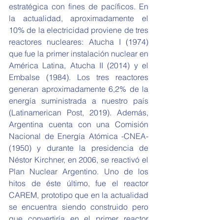
estratégica con fines de pacíficos. En 
la actualidad, aproximadamente el 
10% de la electricidad proviene de tres 
reactores nucleares: Atucha I (1974) 
que fue la primer instalación nuclear en 
América Latina, Atucha II (2014) y el 
Embalse (1984). Los tres reactores 
generan aproximadamente 6,2% de la 
energía suministrada a nuestro país 
(Latinamerican Post, 2019). Además, 
Argentina cuenta con una Comisión 
Nacional de Energía Atómica -CNEA- 
(1950) y durante la presidencia de 
Néstor Kirchner, en 2006, se reactivó el 
Plan Nuclear Argentino. Uno de los 
hitos de éste último, fue el reactor 
CAREM, prototipo que en la actualidad 
se encuentra siendo construido pero 
que convertiría en el primer reactor 