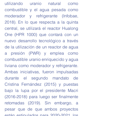
utilizando uranio natural como 
combustible y el agua pesada como 
moderador y refrigerante (Infobae, 
2018). En lo que respecta a la quinta 
central, se utilizará el reactor Hualong 
One (HPR 1000) que contará con un 
nuevo desarrollo tecnológico a través 
de la utilización de un reactor de agua 
a presión (PWR) y emplea como 
combustible uranio enriquecido y agua 
liviana como moderador y refrigerante. 
Ambas iniciativas, fueron impulsadas 
durante el segundo mandato de 
Cristina Fernández (2015) y puestas 
bajo la lupa por el presidente Macri 
(2016-2018) para luego ser finalmente 
retomadas (2019). Sin embargo, a 
pesar que de que ambos proyectos 
están estipulados para 2020-2021, los 