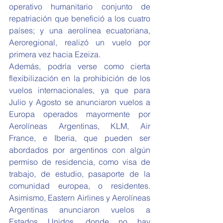
operativo humanitario conjunto de 
repatriación que benefició a los cuatro 
países; y una aerolínea ecuatoriana, 
Aeroregional, realizó un vuelo por 
primera vez hacia Ezeiza. 
Además, podría verse como cierta 
flexibilización en la prohibición de los 
vuelos internacionales, ya que para 
Julio y Agosto se anunciaron vuelos a 
Europa operados mayormente por 
Aerolíneas Argentinas, KLM, Air 
France, e Iberia, que pueden ser 
abordados por argentinos con algún 
permiso de residencia, como visa de 
trabajo, de estudio, pasaporte de la 
comunidad europea, o residentes. 
Asimismo, Eastern Airlines y Aerolíneas 
Argentinas anunciaron vuelos a 
Estados Unidos, donde no hay 