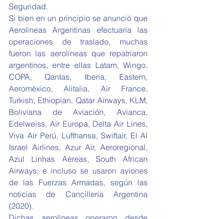
Seguridad.
Si bien en un principio se anunció que 
Aerolíneas Argentinas efectuaría las 
operaciones de traslado, muchas 
fueron las aerolíneas que repatriaron 
argentinos, entre ellas Latam, Wingo, 
COPA, Qantas, Iberia, Eastern, 
Aeroméxico, Alitalia, Air France, 
Turkish, Ethiopian, Qatar Airways, KLM, 
Boliviana de Aviación, Avianca, 
Edelweiss, Air Europa, Delta Air Lines, 
Viva Air Perú, Lufthansa, Swiftair, El Al 
Israel Airlines, Azur Air, Aeroregional, 
Azul Linhas Aéreas, South African 
Airways; e incluso se usaron aviones 
de las Fuerzas Armadas, según las 
noticias de Cancillería Argentina 
(2020).
Dichas aerolíneas operaron desde 