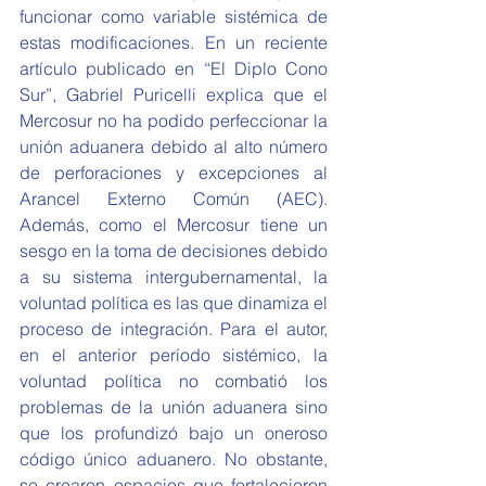
funcionar como variable sistémica de 
estas modificaciones. En un reciente 
artículo publicado en “El Diplo Cono 
Sur”, Gabriel Puricelli explica que el 
Mercosur no ha podido perfeccionar la 
unión aduanera debido al alto número 
de perforaciones y excepciones al 
Arancel Externo Común (AEC). 
Además, como el Mercosur tiene un 
sesgo en la toma de decisiones debido 
a su sistema intergubernamental, la 
voluntad política es las que dinamiza el 
proceso de integración. Para el autor, 
en el anterior período sistémico, la 
voluntad política no combatió los 
problemas de la unión aduanera sino 
que los profundizó bajo un oneroso 
código único aduanero. No obstante, 
se crearon espacios que fortalecieron 