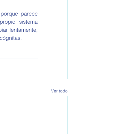
 porque parece 
ropio sistema 
iar lentamente, 
cógnitas.
Ver todo