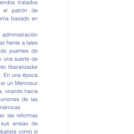
endos tratados 
 el patrón de 
tema basado en 
administración 
 frente a tales 
do puentes de 
 una suerte de 
 liberalizador 
n. En una época 
rar un Mercosur 
, virando hacia 
uniones de las 
inámicas.
s: las reformas 
sus ansias de 
balista como sí 