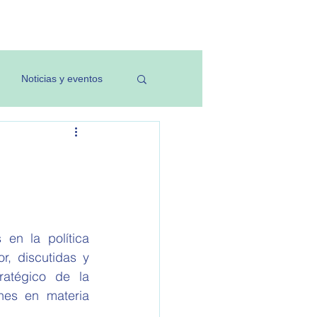
Investigación
Noticias y eventos
n la política 
r, discutidas y 
atégico de la 
es en materia 