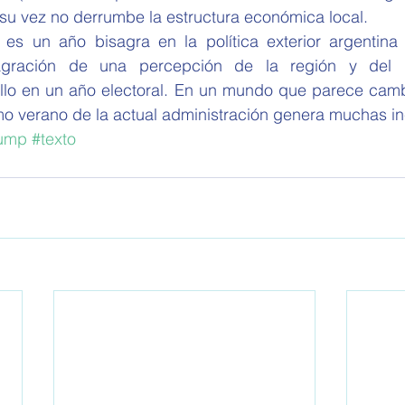
a su vez no derrumbe la estructura económica local.
 es un año bisagra en la política exterior argentina
gración de una percepción de la región y del p
 ello en un año electoral. En un mundo que parece camb
imo verano de la actual administración genera muchas in
rump
#texto