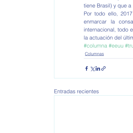
tiene Brasil) y que 
Por todo ello, 2017
enmarcar la consa
internacional, todo
la actuación del últ
#columna
#eeuu
#t
Columnas
Entradas recientes