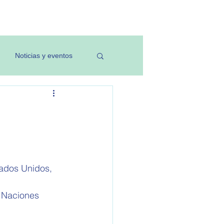
Investigación
Noticias y eventos
tados Unidos, 
 Naciones 