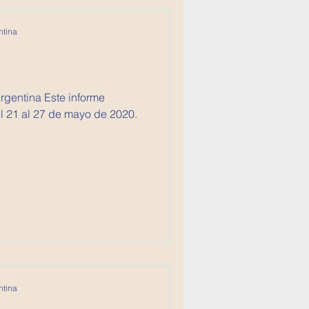
ntina
 Este informe
l 21 al 27 de mayo de 2020.
ntina