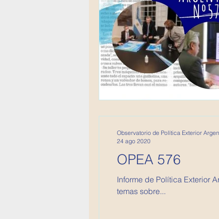
Observatorio de Política Exterior Argen
24 ago 2020
OPEA 576
Informe de Política Exterior Argentina Este informe corresponde a la semana del 13 al 19 d
temas sobre...