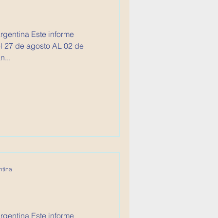
 Este informe
7 de agosto AL 02 de
n...
ntina
 Este informe