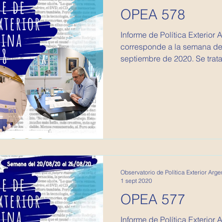
OPEA 578
Informe de Política Exterior Argentina
corresponde a la semana del 2
septiembre de 2020. Se trata
Observatorio de Política Exterior Arge
1 sept 2020
OPEA 577
Informe de Política Exterior Argentina