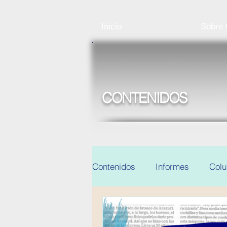
Inicio
Sobre
CONTENIDOS
Contenidos
Informes
Col
Noticias y eventos