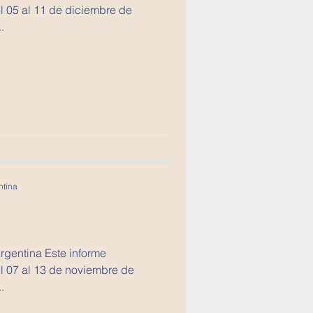
 05 al 11 de diciembre de
.
ntina
Argentina Este informe
l 07 al 13 de noviembre de
.