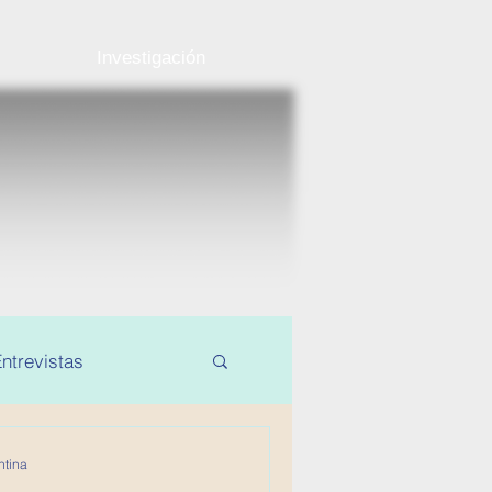
Investigación
ntrevistas
ntina