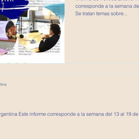
corresponde a la semana del
Se tratan temas sobre...
tina
e agosto de 2020. Se tratan