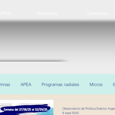
 OPEA
Semanario
Contenidos
umnas
APEA
Programas radiales
Micros
E
Observatorio de Política Exterior Arge
8 sept 2020