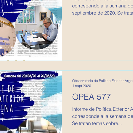
corresponde a la semana del 2
septiembre de 2020. Se trata
Observatorio de Política Exterior Arge
1 sept 2020
OPEA 577
Informe de Política Exterior Argentina
corresponde a la semana del
Se tratan temas sobre...