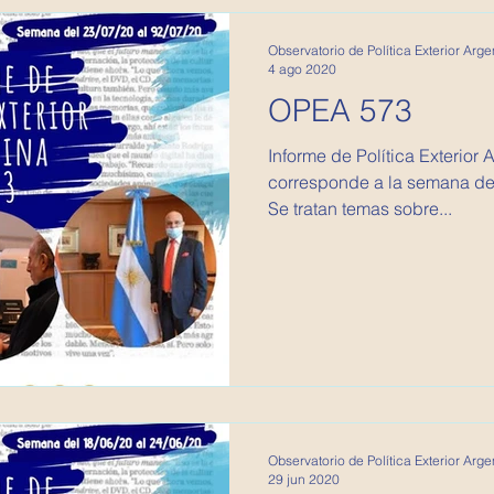
Observatorio de Política Exterior Arge
4 ago 2020
OPEA 573
Informe de Política Exterior Argentina
corresponde a la semana del 
Se tratan temas sobre...
Observatorio de Política Exterior Arge
29 jun 2020