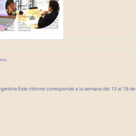
tina
e agosto de 2020. Se tratan