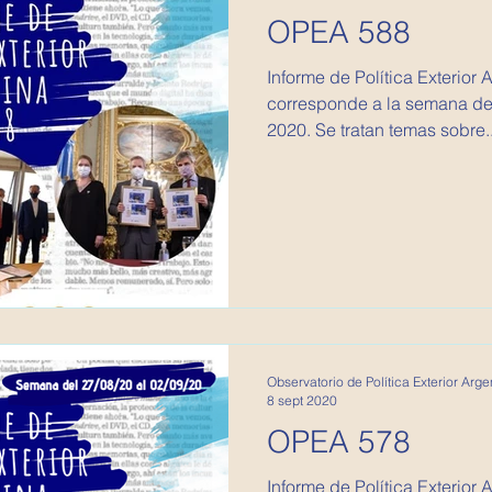
OPEA 588
Informe de Política Exterior Argentina
corresponde a la semana de
2020. Se tratan temas sobre..
Observatorio de Política Exterior Arge
8 sept 2020
OPEA 578
Informe de Política Exterior Argentina