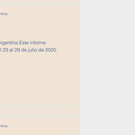
ntina
 Este informe
23 al 29 de julio de 2020.
ntina