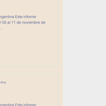
 Este informe
l 05 al 11 de noviembre de
.
ntina
 Este informe