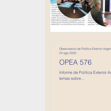
Observatorio de Política Exterior Argen
24 ago 2020
OPEA 576
Informe de Política Exterior Argentina Este informe corresponde a la semana del 13 al 19 d
temas sobre...