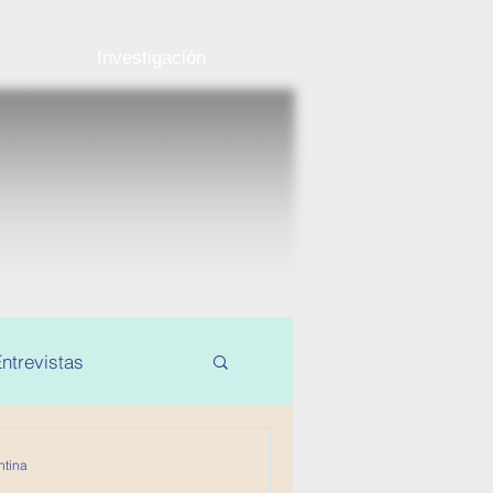
Investigación
ntrevistas
ntina