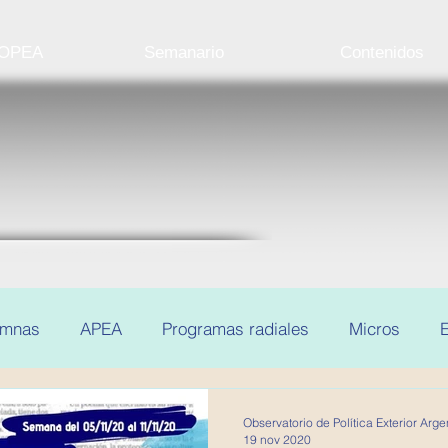
 OPEA
Semanario
Contenidos
umnas
APEA
Programas radiales
Micros
E
Observatorio de Política Exterior Arge
19 nov 2020