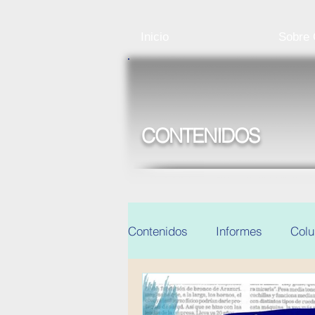
Inicio
Sobre
CONTENIDOS
Contenidos
Informes
Col
Noticias y eventos