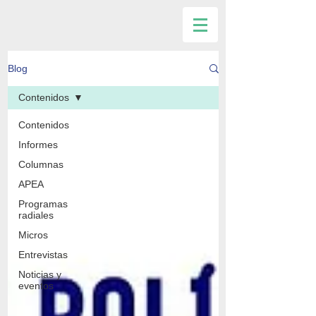
Blog
Contenidos
Contenidos
Informes
Columnas
APEA
Programas
radiales
Micros
Entrevistas
Noticias y
eventos