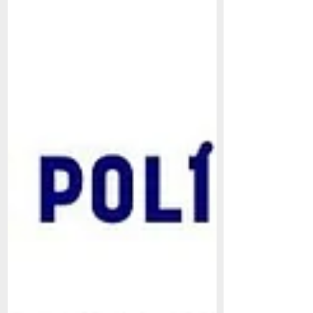
temas sobre...