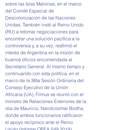
sobre las Islas Malvinas, en el marco 
del Comité Especial de 
Descolonización de las Naciones 
Unidas. También instó al Reino Unido 
(RU) a retomar negociaciones para 
encontrar una solución pacífica a la 
controversia y, a su vez, reafirmó el 
interés de Argentina en la misión de 
buenos oficios encomendada al 
Secretario General. Al mismo tiempo y 
continuando con esta política, en el 
marco de la 36ta Sesión Ordinaria del 
Consejo Ejecutivo de la Unión 
Africana (UA), Filmus se reunió con el 
ministro de Relaciones Exteriores de la 
isla de Mauricio, Nandcoomar Bodha, 
donde ambos funcionarios ratificaron 
el apoyo recíproco ante el Reino 
Unido (Informe OPEA 549,2019). 