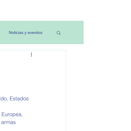
Investigación
Noticias y eventos
ido, Estados 
 Europea, 
 armas 