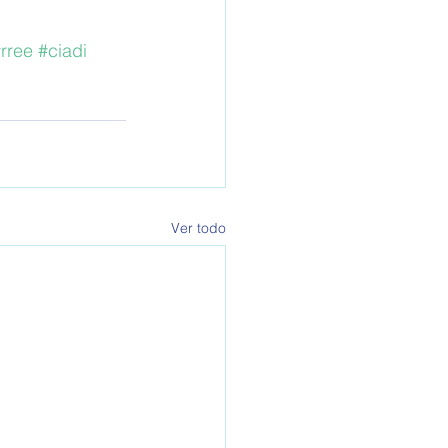
rree
#ciadi
Ver todo