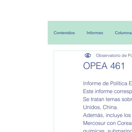
Inicio
Sobre
Contenidos
Informes
Columna
Observatorio de Pol
OPEA 461
Informe de Política E
Este informe corres
Se tratan temas sobr
Unidos, China.
Además, incluye los
Mercosur con Corea,
químicas, submarin