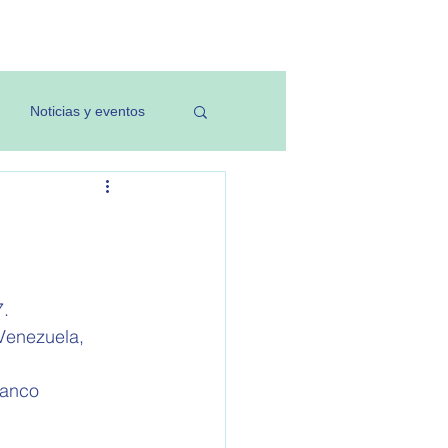
Investigación
Noticias y eventos
7.
 Venezuela, 
Banco 