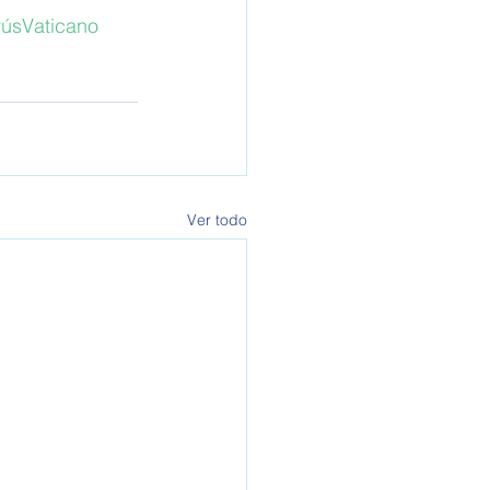
rúsVaticano
Ver todo