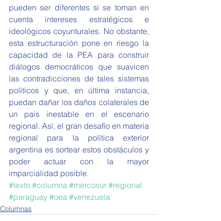
pueden ser diferentes si se toman en 
cuenta intereses estratégicos e 
ideológicos coyunturales. No obstante, 
esta estructuración pone en riesgo la 
capacidad de la PEA para construir 
diálogos democráticos que suavicen 
las contradicciones de tales sistemas 
políticos y que, en última instancia, 
puedan dañar los daños colaterales de 
un país inestable en el escenario 
regional. Así, el gran desafío en materia 
regional para la política exterior 
argentina es sortear estos obstáculos y 
poder actuar con la mayor 
imparcialidad posible.
#texto
#columna
#mercosur
#regional
#paraguay
#oea
#venezuela
Columnas