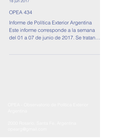
18 jun 2017
OPEA 434
Informe de Política Exterior Argentina
Este informe corresponde a la semana
del 01 a 07 de junio de 2017. Se tratan
temas sobre...
OPEA - Observatorio de Política Exterior
Argentina
2000 Rosario, Santa Fe, Argentina
opearg@gmail.com