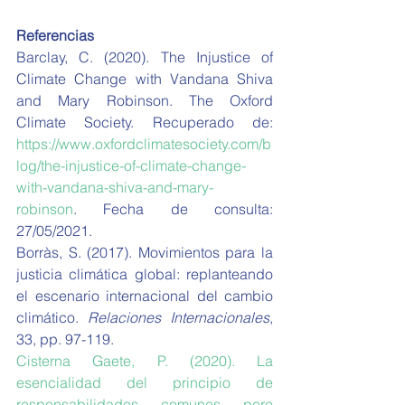
Referencias
Barclay, C. (2020). The Injustice of 
Climate Change with Vandana Shiva 
and Mary Robinson. The Oxford 
Climate Society. Recuperado de: 
https://www.oxfordclimatesociety.com/b
log/the-injustice-of-climate-change-
with-vandana-shiva-and-mary-
robinson
. Fecha de consulta: 
27/05/2021. 
Borràs, S. (2017). Movimientos para la 
justicia climática global: replanteando 
el escenario internacional del cambio 
climático. 
Relaciones Internacionales
, 
33, pp. 97-119. 
Cisterna Gaete, P. (2020). La 
esencialidad del principio de 
responsabilidades comunes pero 