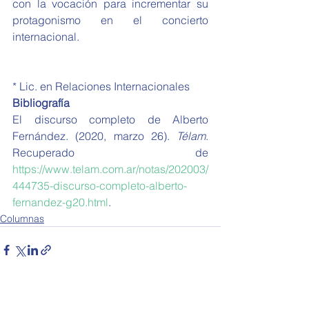
con la vocación para incrementar su 
protagonismo en el concierto 
internacional.
* Lic. en Relaciones Internacionales
Bibliografía
El discurso completo de Alberto 
Fernández. (2020, marzo 26). 
Télam
. 
Recuperado de 
https://www.telam.com.ar/notas/202003/
444735-discurso-completo-alberto-
fernandez-g20.html
.
Columnas
Ver todo
Entradas recientes