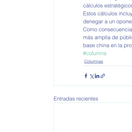
cálculos estratégico
Estos cálculos inclu
denegar a un oponent
Como consecuencia, e
más amplia de públi
base china en la pr
#columna
Columnas
Entradas recientes