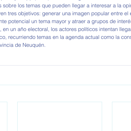
s sobre los temas que pueden llegar a interesar a la opi
yen tres objetivos: generar una imagen popular entre el 
e potencial un tema mayor y atraer a grupos de interés
n un año electoral, los actores políticos intentan llega
co, recurriendo temas en la agenda actual como la cons
ovincia de Neuquén.