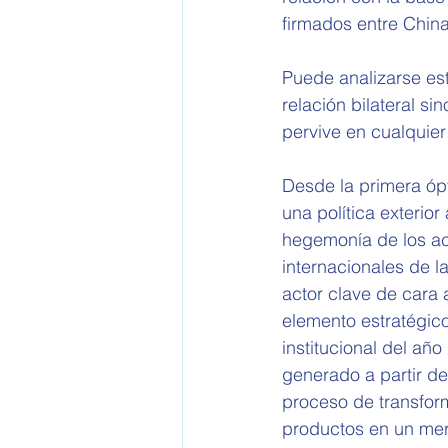
firmados entre China
Puede analizarse es
relación bilateral si
pervive en cualquier 
Desde la primera ópt
una política exterio
hegemonía de los act
internacionales de l
actor clave de cara 
elemento estratégico
institucional del añ
generado a partir de
proceso de transform
productos en un mer