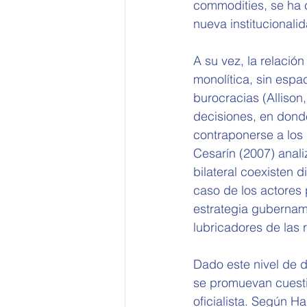
commodities, se ha c
nueva institucionalid
A su vez, la relació
monolítica, sin espa
burocracias (Allison
decisiones, en dond
contraponerse a los
Cesarín (2007) anali
bilateral coexisten d
caso de los actores 
estrategia gubernam
lubricadores de las r
Dado este nivel de d
se promuevan cuesti
oficialista. Según H