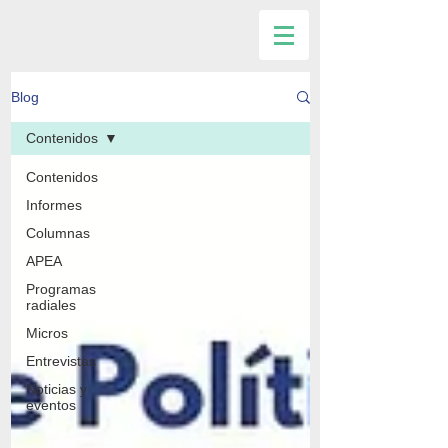
Blog
Contenidos
Contenidos
Informes
Columnas
APEA
Programas
radiales
Micros
Entrevistas
Noticias y
eventos