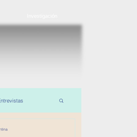
Investigación
ntrevistas
ntina