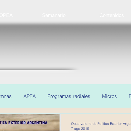
 OPEA
Semanario
Contenidos
umnas
APEA
Programas radiales
Micros
E
Observatorio de Política Exterior Arge
7 ago 2019