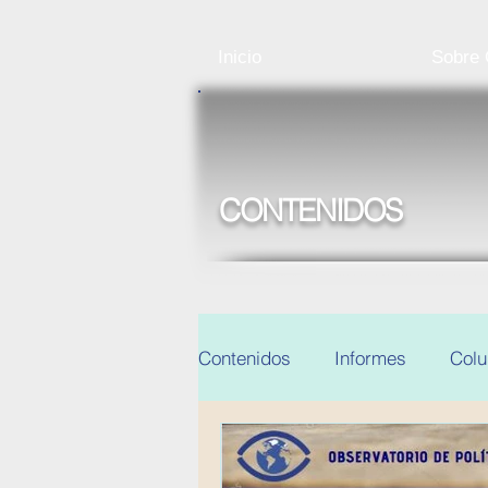
Inicio
Sobre
CONTENIDOS
Contenidos
Informes
Col
Noticias y eventos