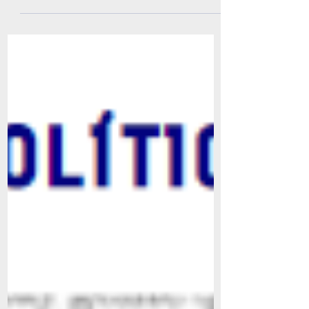
Este informe corresponde a la semana
del 27 de agosto AL 02 de septiembre de
2020. Se tratan...