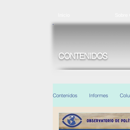
Inicio
Sobre
CONTENIDOS
Contenidos
Informes
Col
Noticias y eventos