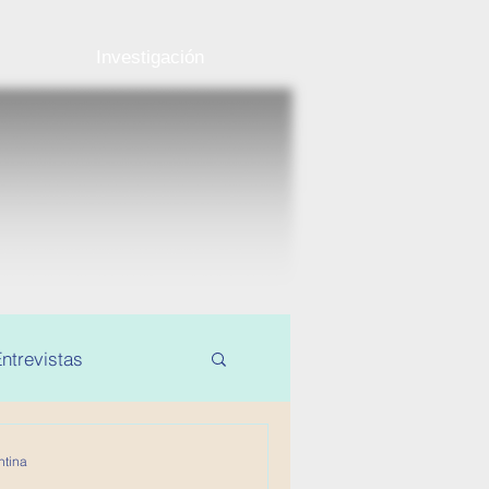
Investigación
ntrevistas
ntina