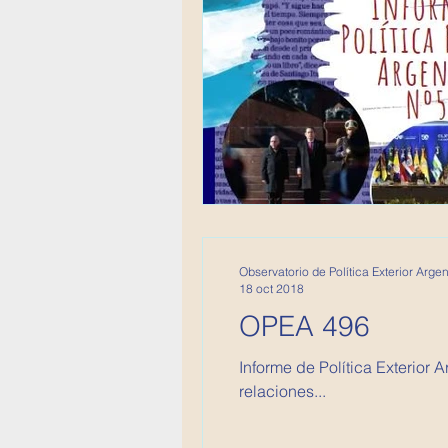
Observatorio de Política Exterior Argen
18 oct 2018
OPEA 496
Informe de Política Exterior
relaciones...