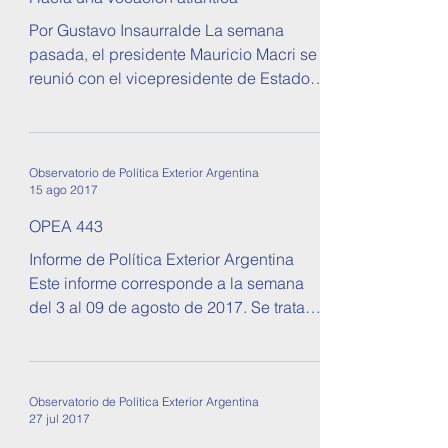
Hacia una vocación atlántica
Por Gustavo Insaurralde La semana
pasada, el presidente Mauricio Macri se
reunió con el vicepresidente de Estados
Unidos Mike Pence. El...
Observatorio de Política Exterior Argentina
15 ago 2017
OPEA 443
Informe de Política Exterior Argentina
Este informe corresponde a la semana
del 3 al 09 de agosto de 2017. Se tratan
temas sobre...
Observatorio de Política Exterior Argentina