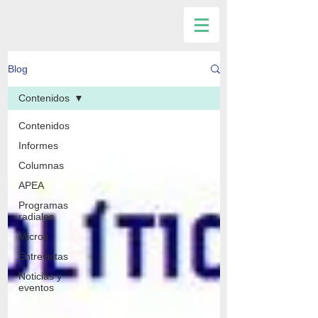
Blog
Contenidos
Contenidos
Informes
Columnas
APEA
Programas
radiales
Micros
Entrevistas
Noticias y
eventos