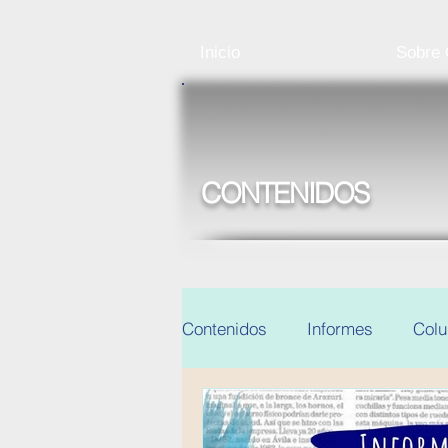
Inicio
Sobre
CONTENIDOS
Contenidos
Informes
Col
Noticias y eventos