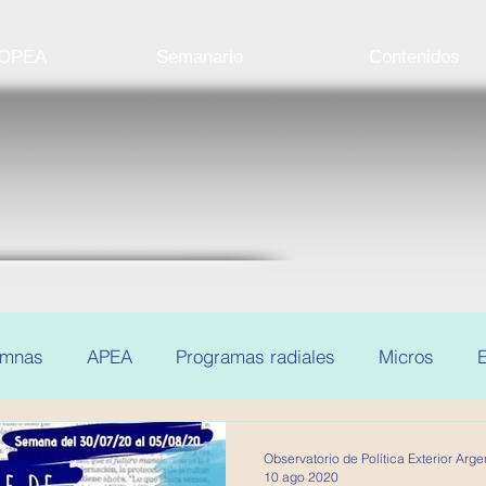
 OPEA
Semanario
Contenidos
umnas
APEA
Programas radiales
Micros
E
Observatorio de Política Exterior Arge
10 ago 2020