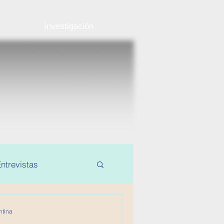
Investigación
ntrevistas
ntina