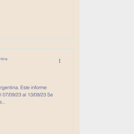
ntina
Argentina. Este informe
 07/09/23 al 13/09/23 Se
...