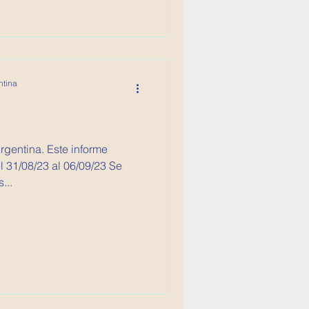
ntina
Argentina. Este informe
31/08/23 al 06/09/23 Se
...