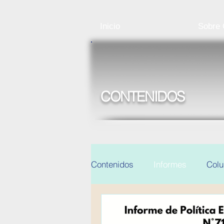
Inicio
Sobre
CONTENIDOS
Contenidos
Informes
Col
Noticias y eventos