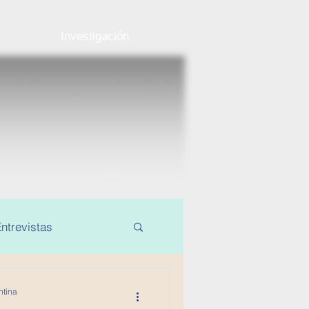
Investigación
ntrevistas
ntina