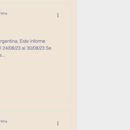
ntina
Argentina. Este informe
 24/08/23 al 30/08/23 Se
...
ntina