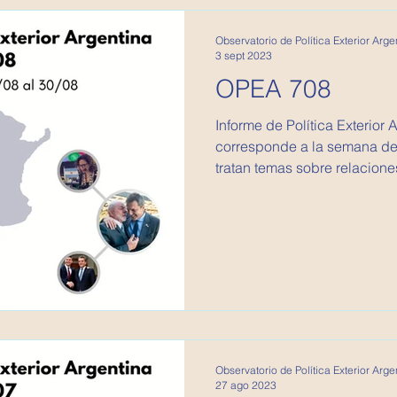
Observatorio de Política Exterior Arge
3 sept 2023
OPEA 708
Informe de Política Exterior 
corresponde a la semana del
tratan temas sobre relaciones
Observatorio de Política Exterior Arge
27 ago 2023