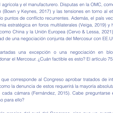
 agrícola y el manufacturero. Disputas en la OMC, como
 (Bown y Keynes, 2017) y las tensiones en torno al eta
do puntos de conflicto recurrentes. Además, el país ve
mía estratégica en foros multilaterales (Veiga, 2019) y h
 como China y la Unión Europea (Cervo & Lessa, 2021),
dad de una negociación conjunta del Mercosur con EE.U
nar el Mercosur. ¿Cuán factible es esto? El artículo 75,
como la denuncia de estos requerirá la mayoría absoluta 
 cada cámara (Fernández, 2015). Cabe preguntarse e
o para ello?