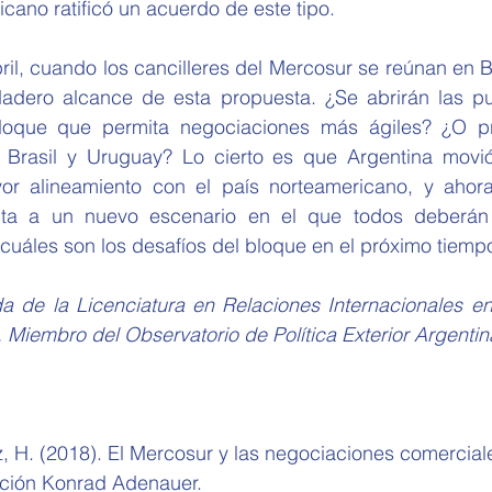
ano ratificó un acuerdo de este tipo.
adero alcance de esta propuesta. ¿Se abrirán las pu
 bloque que permita negociaciones más ágiles? ¿O pr
 Brasil y Uruguay? Lo cierto es que Argentina movió
r alineamiento con el país norteamericano, y ahora 
ta a un nuevo escenario en el que todos deberán r
 cuáles son los desafíos del bloque en el próximo tiemp
a de la Licenciatura en Relaciones Internacionales en 
 Miembro del Observatorio de Política Exterior Argentin
z, H. (2018). El Mercosur y las negociaciones comercial
ación Konrad Adenauer.