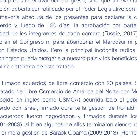
én debería ser ratificado por el Poder Legislativo con
 mayoría absoluta de los presentes para declarar la c
erdo y, luego de 120 días, la aprobación por parte
lidad de los integrantes de cada cámara (Tussie, 2017)
en el Congreso ni para abandonar el Mercosur ni par
n Estados Unidos. Pero la principal incógnita radica e
ington pueda otorgarle a nuestro país y los beneficios
tina obtendría de este tratado.
ratado de Libre Comercio de América del Norte con M
ocido en inglés como USMCA) ocurrida bajo el gobi
erdo con Israel, firmado durante la gestión de Ronald 
 acuerdos fueron negociados y firmados durante los
-2009), si bien algunos de ellos terminaron siendo rat
 primera gestión de Barack Obama (2009-2013) (Hornb