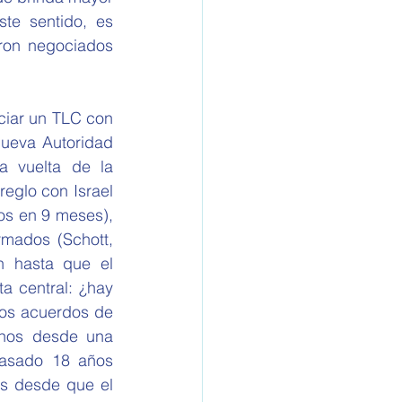
te sentido, es 
ron negociados 
ueva Autoridad 
 vuelta de la 
glo con Israel 
s en 9 meses), 
ados (Schott, 
 hasta que el 
a central: ¿hay 
os acuerdos de 
rnos desde una 
asado 18 años 
s desde que el 