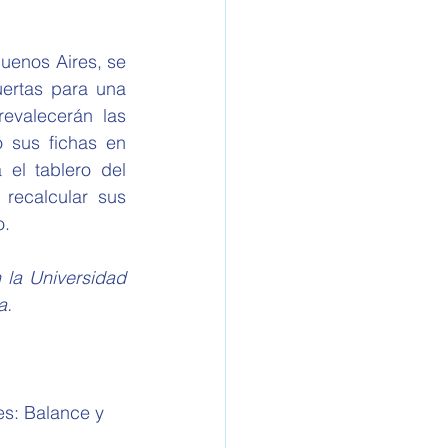
ertas para una 
evalecerán las 
 sus fichas en 
el tablero del 
ecalcular sus 
o.
la Universidad 
a.
es: Balance y 