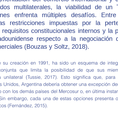
dos multilaterales, la viabilidad de un 
es enfrenta múltiples desafíos. Entre 
as restricciones impuestas por la perte
requisitos constitucionales internos y la p
adounidense respecto a la negociación 
rciales (Bouzas y Soltz, 2018).
 conjunta que limita la posibilidad de que sus mie
unilateral (Tussie, 2017). Esto significa que, para
 Unidos, Argentina debería obtener una excepción dent
o con los demás países del Mercosur o, en última insta
Sin embargo, cada una de estas opciones presenta ob
icos (Fernández, 2015).