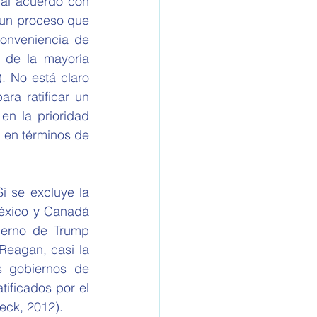
 un proceso que 
onveniencia de 
 de la mayoría 
. No está claro 
a ratificar un 
n la prioridad 
 en términos de 
éxico y Canadá 
erno de Trump 
Reagan, casi la 
 gobiernos de 
ificados por el 
eck, 2012).