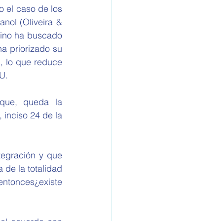
 el caso de los 
nol (Oliveira & 
cino ha buscado 
a priorizado su 
 lo que reduce 
U.
 inciso 24 de la 
de la totalidad 
ntonces¿existe 