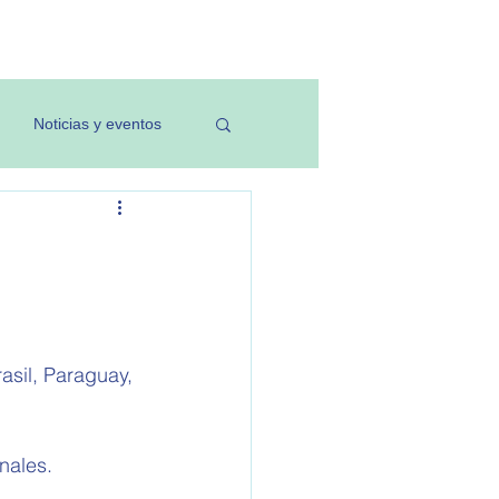
Investigación
Noticias y eventos
asil, Paraguay, 
nales. 