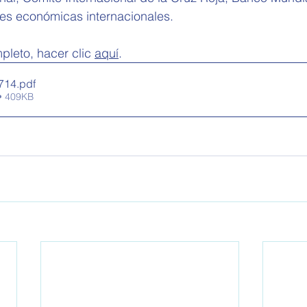
nes económicas internacionales. 
pleto, hacer clic 
aquí
.
714
.pdf
• 409KB