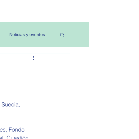
Investigación
Noticias y eventos
 Suecia, 
les, Fondo 
l, Cuestión 