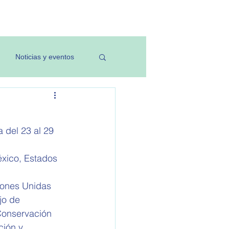
Investigación
Noticias y eventos
 del 23 al 29 
éxico, Estados 
ones Unidas 
jo de 
Conservación 
ción y 