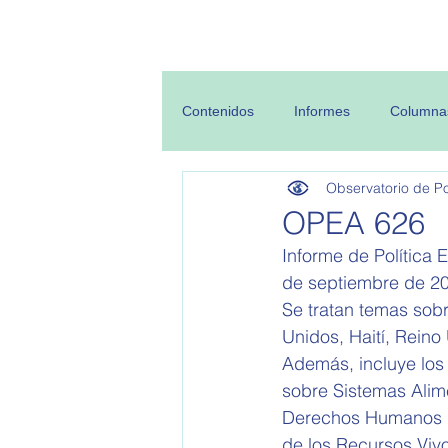
Inicio
Sobre
Contenidos
Informes
Columna
Observatorio de Pol
OPEA 626
Informe de Política 
de septiembre de 20
Se tratan temas sobr
Unidos, Haití, Reino 
Además, incluye los
sobre Sistemas Alim
Derechos Humanos d
de los Recursos Vivo