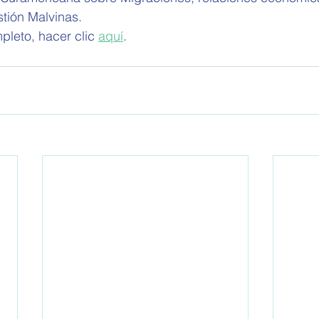
stión Malvinas.
pleto, hacer clic 
aquí
.