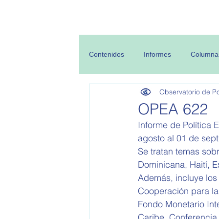
Inicio
Sobre
Contenidos
Informes
Columna
Observatorio de Pol
OPEA 622
Informe de Política 
agosto al 01 de sept
Se tratan temas sobr
Dominicana, Haití, E
Además, incluye los
Cooperación para la
Fondo Monetario Int
Caribe, Conferencia