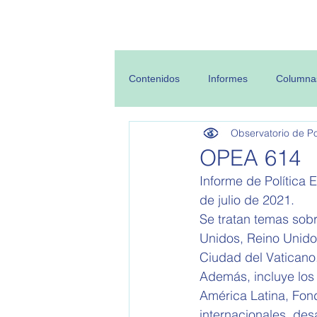
Inicio
Sobre
Contenidos
Informes
Columna
Observatorio de Pol
OPEA 614
Informe de Política 
de julio de 2021.   
Se tratan temas sobr
Unidos, Reino Unido,
Ciudad del Vaticano
Además, incluye los
América Latina, Fond
internacionales, des