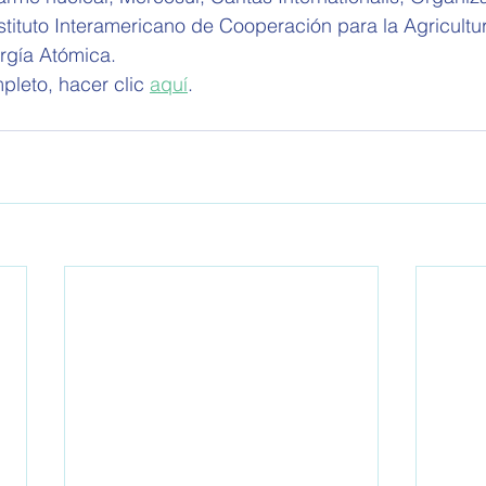
tituto Interamericano de Cooperación para la Agricultu
rgía Atómica.
pleto, hacer clic 
aquí
.