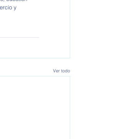
rcio y 
Ver todo