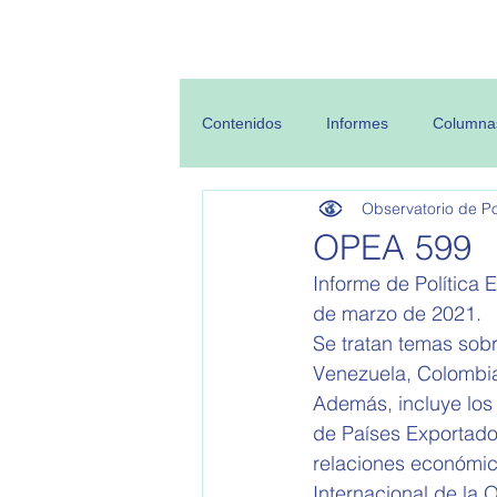
Inicio
Sobre
Contenidos
Informes
Columna
Observatorio de Pol
OPEA 599
Informe de Política 
de marzo de 2021.  
Se tratan temas sobre
Venezuela, Colombia
Además, incluye los
de Países Exportado
relaciones económic
Internacional de la