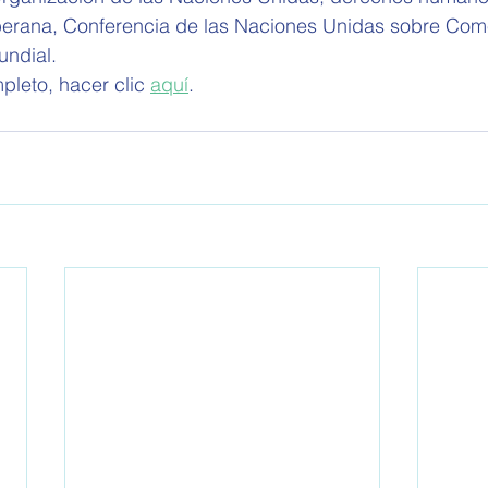
erana, Conferencia de las Naciones Unidas sobre Come
undial
.
pleto, hacer clic 
aquí
.