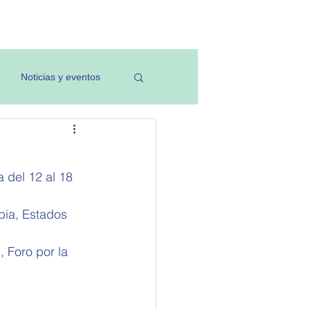
Investigación
Noticias y eventos
 del 12 al 18 
bia, Estados 
 Foro por la 