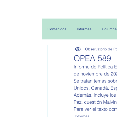
Inicio
Sobre
Contenidos
Informes
Columna
Observatorio de Pol
OPEA 589
Informe de Política 
de noviembre de 202
Se tratan temas sobr
Unidos, Canadá, Esp
Además, incluye los
Paz, cuestión Malvi
Para ver el texto com
Informes