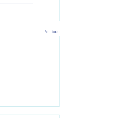
Ver todo
A 793