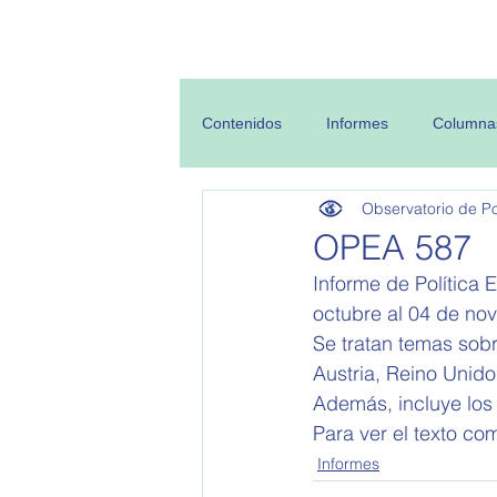
Inicio
Sobre
Contenidos
Informes
Columna
Observatorio de Pol
OPEA 587
Informe de Política 
octubre al 04 de nov
Se tratan temas sobr
Austria, Reino Unido
Además, incluye los
Para ver el texto com
Informes