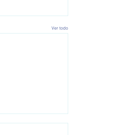
Ver todo
A 793