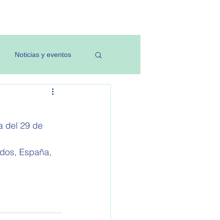
Investigación
Noticias y eventos
a del 29 de 
idos, España, 