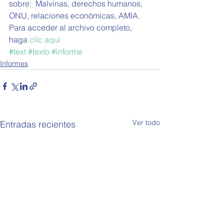
sobre:  Malvinas, derechos humanos, 
ONU, relaciones económicas, AMIA. 
Para acceder al archivo completo, 
haga 
clic aquí
#text
#texto
#informe
Informes
Ver todo
Entradas recientes