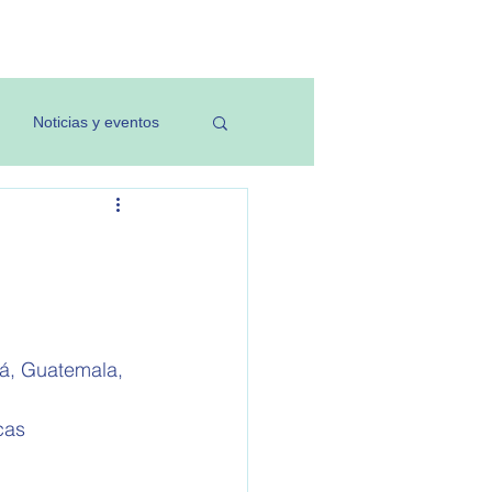
Investigación
Noticias y eventos
má, Guatemala, 
cas 