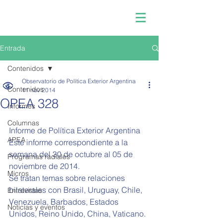
Entrada
Contenidos
Observatorio de Política Exterior Argentina
Contenidos
11 nov 2014
OPEA 328
Informes
Columnas
Informe de Política Exterior Argentina  
APEA
Este informe correspondiente a la 
semana del 30 de octubre al 05 de 
Programas radiales
noviembre de 2014. 
Micros
Se tratan temas sobre relaciones 
bilaterales con Brasil, Uruguay, Chile, 
Entrevistas
Venezuela, Barbados, Estados 
Noticias y eventos
Unidos, Reino Unido, China, Vaticano. 