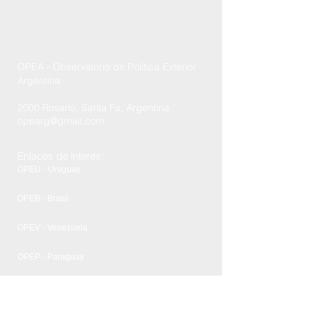
OPEA - Observatorio de Política Exterior
Argentina
2000 Rosario, Santa Fe, Argentina
opearg@gmail.com
Enlaces de interés:
OPEU - Uruguay
OPEB - Brasil
OPEV - Venezuela
OPEP - Paraguay
FCPyRRII - UNR