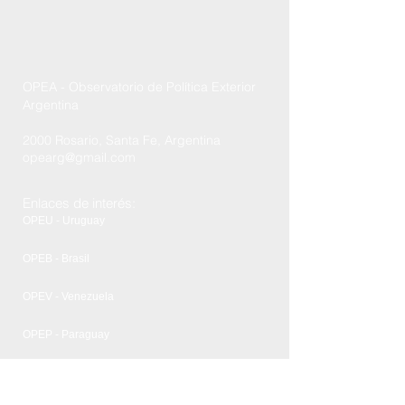
OPEA - Observatorio de Política Exterior
Argentina
2000 Rosario, Santa Fe, Argentina
opearg@gmail.com
Enlaces de interés:
OPEU - Uruguay
OPEB - Brasil
OPEV - Venezuela
OPEP - Paraguay
FCPyRRII - UNR