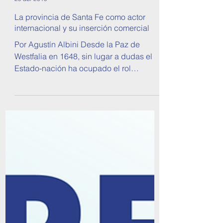
Observatorio de Política Exterior Argentina
29 abr 2019
La provincia de Santa Fe como actor
internacional y su inserción comercial
Por Agustín Albini Desde la Paz de
Westfalia en 1648, sin lugar a dudas el
Estado-nación ha ocupado el rol
preponderante en el sistema...