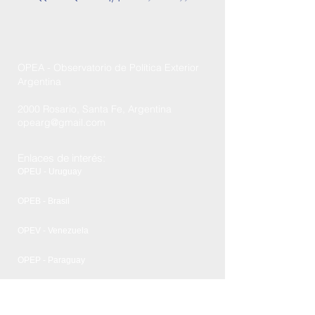
OPEA - Observatorio de Política Exterior
Argentina
2000 Rosario, Santa Fe, Argentina
opearg@gmail.com
Enlaces de interés:
OPEU - Uruguay
OPEB - Brasil
OPEV - Venezuela
OPEP - Paraguay
FCPyRRII - UNR