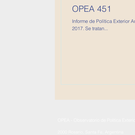
OPEA 451
Informe de Política Exterior
2017. Se tratan...
OPEA - Observatorio de Política Exteri
2000 Rosario, Santa Fe, Argentina