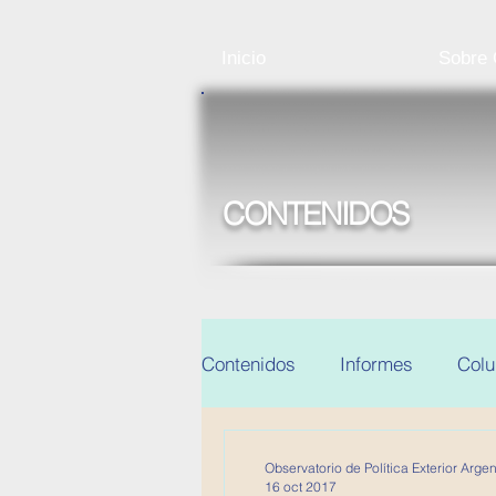
Inicio
Sobre
CONTENIDOS
Contenidos
Informes
Col
Noticias y eventos
Observatorio de Política Exterior Argen
16 oct 2017