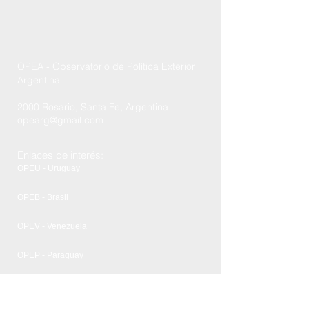
OPEA - Observatorio de Política Exterior
Argentina
2000 Rosario, Santa Fe, Argentina
opearg@gmail.com
Enlaces de interés:
OPEU - Uruguay
OPEB - Brasil
OPEV - Venezuela
OPEP - Paraguay
FCPyRRII - UNR